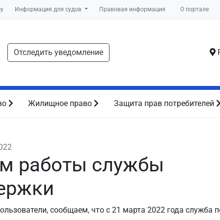
су
Информация для судов
Правовая информация
О портале
Отследить уведомление
Р
во
Жилищное право
Защита прав потребителей
2022
м работы службы
ержки
льзователи, сообщаем, что с 21 марта 2022 года служба 