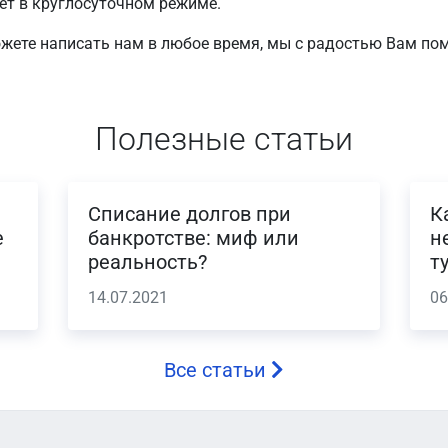
ет в круглосуточном режиме.
жете написать нам в любое время, мы с радостью Вам по
Полезные статьи
Списание долгов при
К
е
банкротстве: миф или
н
реальность?
т
14.07.2021
06
Все статьи