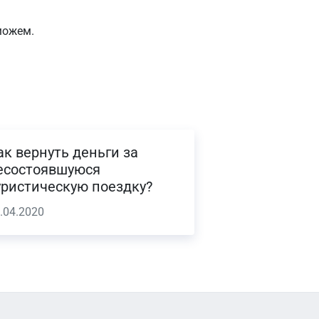
можем.
ак вернуть деньги за
есостоявшуюся
уристическую поездку?
.04.2020