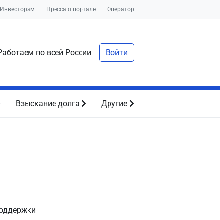
Инвесторам
Пресса о портале
Оператор
аботаем по всей России
Войти
Взыскание долга
Другие
поддержки