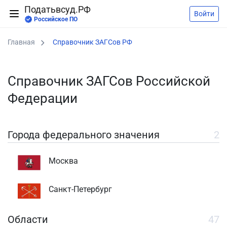
Податьвсуд.РФ
Войти
Российское ПО
Главная
Справочник ЗАГСов РФ
Справочник ЗАГСов Российской
Федерации
Города федерального значения
2
Москва
Санкт-Петербург
Области
47