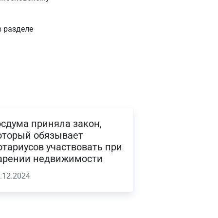
в разделе
осдума приняла закон,
оторый обязывает
отариусов участвовать при
арении недвижимости
.12.2024