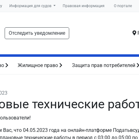
су
Информация для судов
Правовая информация
О портале
Отследить уведомление
Р
во
Жилищное право
Защита прав потребителей
2023
овые технические рабо
ользователи!
Вас, что 04.05.2023 года на онлайн-платформе Податьвсу
плановые технические работы в период с 03:00 до 05:00 п