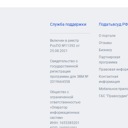
Служба поддержки
Податьвсуд.РФ
О портале
Включен в реестр
Отзывы
РосПО №11392 от
Бизнесу
25.08.2021
Партнерская
Свидетельство о
программа
государственной
Правовая инфор
регистрации
программы для ЭВМ №
Контактная
2019664558
информация
Мобильное прил
Общество с
ГАС "Правосудие"
ограниченной
ответственностью
«Оператор
информационных
систем»
ИНН: 1655385201