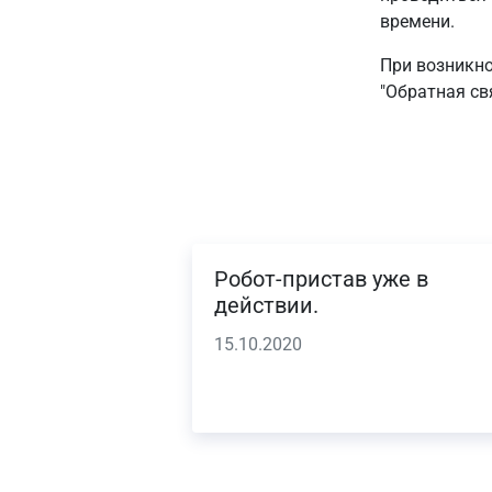
времени.
При возникно
"Обратная свя
Робот-пристав уже в
действии.
15.10.2020