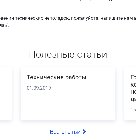
вении технических неполадок, пожалуйста, напишите нам 
зь".
Полезные статьи
Технические работы.
Г
к
01.09.2019
н
д
16
Все статьи