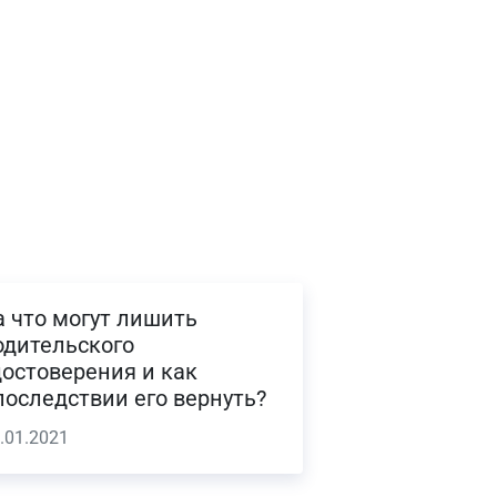
а что могут лишить
одительского
достоверения и как
последствии его вернуть?
.01.2021