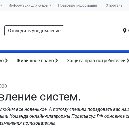
су
Информация для судов
Правовая информация
О портале
Отследить уведомление
Р
во
Жилищное право
Защита прав потребителей
2020
вление систем.
, любим всё новенькое. А потому спешим порадовать вас н
ми! Команда онлайн-платформы Податьвсуд.РФ обновила с
изменения пользователям.