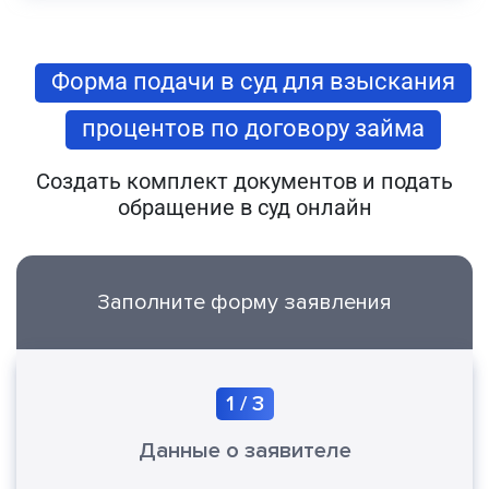
Форма подачи в суд для взыскания
процентов по договору займа
Создать комплект документов и подать
обращение в суд онлайн
Заполните форму заявления
1
/
3
Данные о заявителе