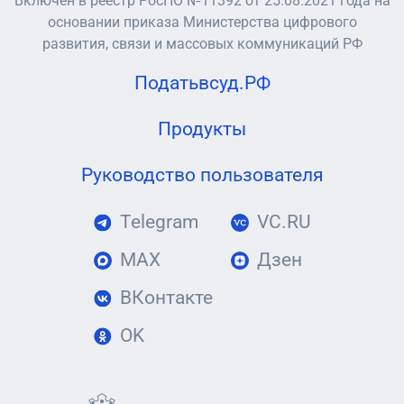
Включен в реестр РосПО №11392 от 25.08.2021 года на
основании приказа Министерства цифрового
развития, связи и массовых коммуникаций РФ
Податьвсуд.РФ
Продукты
Руководство пользователя
Telegram
VC.RU
MAX
Дзен
ВКонтакте
OK