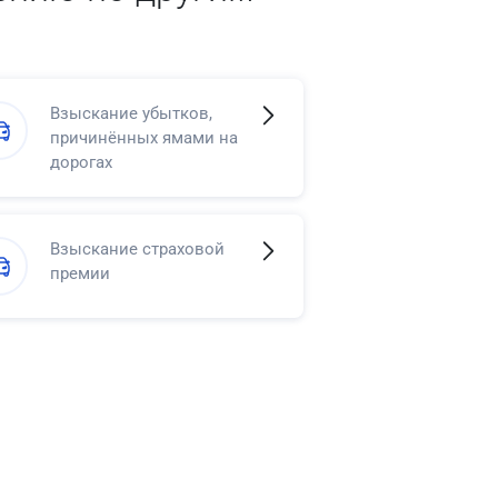
Взыскание убытков,
причинённых ямами на
дорогах
Взыскание страховой
премии