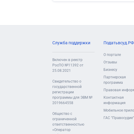
Служба поддержки
Податьвсуд.РФ
О портале
Включен в реестр
Отзывы
РосПО №11392 от
Бизнесу
25.08.2021
Партнерская
Свидетельство о
программа
государственной
Правовая инфор
регистрации
программы для ЭВМ №
Контактная
2019664558
информация
Мобильное прил
Общество с
ГАС "Правосудие"
ограниченной
ответственностью
«Оператор