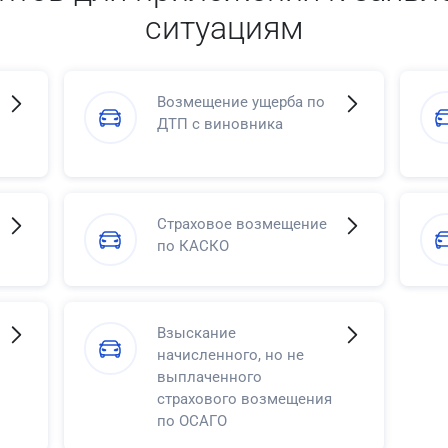
ситуациям
Возмещение ущерба по
ДТП с виновника
Страховое возмещение
по КАСКО
Взыскание
начисленного, но не
выплаченного
страхового возмещения
по ОСАГО