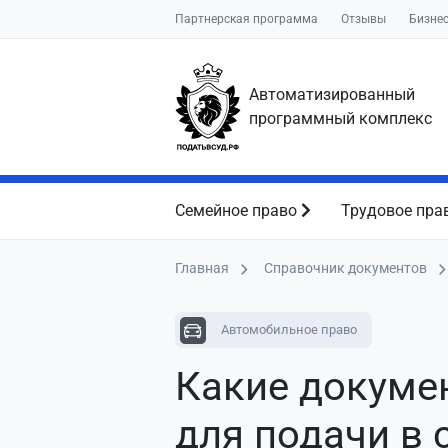
Партнерская программа
Отзывы
Бизне
Автоматизированный
программный комплекс
Семейное право
Трудовое пра
Главная
Справочник документов
Автомобильное право
Какие докуме
для подачи в 