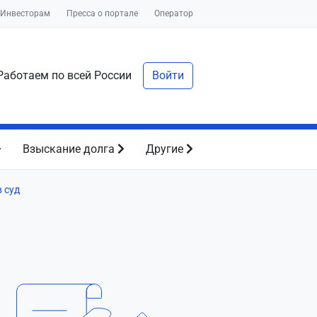
Инвесторам
Пресса о портале
Оператор
аботаем по всей России
Войти
Взыскание долга
Другие
 суд