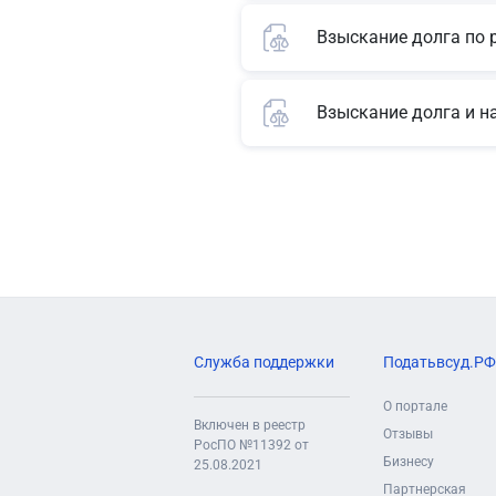
Взыскание долга по 
Взыскание долга и н
Служба поддержки
Податьвсуд.РФ
О портале
Включен в реестр
Отзывы
РосПО №11392 от
Бизнесу
25.08.2021
Партнерская