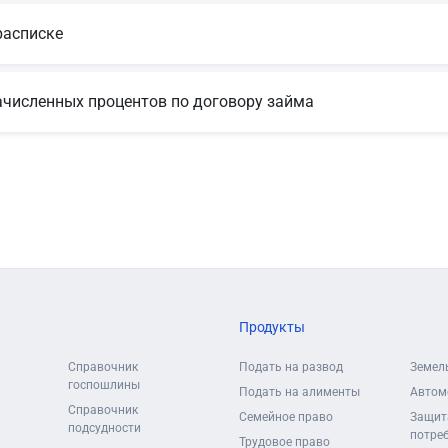
расписке
ачисленных процентов по договору займа
Продукты
Справочник
Подать на развод
Земел
госпошлины
Подать на алименты
Автом
Справочник
Семейное право
Защит
подсудности
потре
Трудовое право