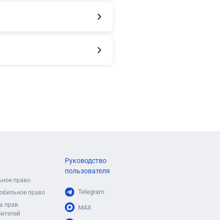
Руководство
пользователя
ьное право
Telegram
обильное право
а прав
MAX
бителей