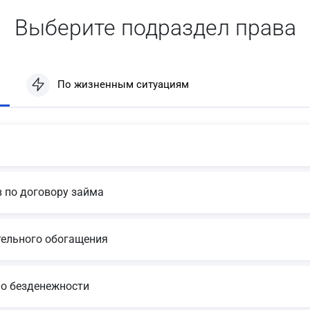
Выберите подраздел права
По жизненным ситуациям
 по договору займа
тельного обогащения
по безденежности