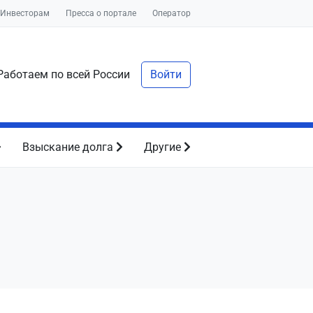
Инвесторам
Пресса о портале
Оператор
аботаем по всей России
Войти
Взыскание долга
Другие