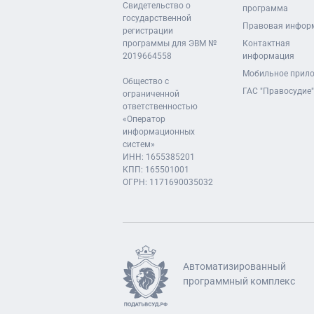
Свидетельство о
программа
государственной
Правовая инфор
регистрации
программы для ЭВМ №
Контактная
2019664558
информация
Мобильное прил
Общество с
ГАС "Правосудие"
ограниченной
ответственностью
«Оператор
информационных
систем»
ИНН: 1655385201
КПП: 165501001
ОГРН: 1171690035032
Автоматизированный
программный комплекс