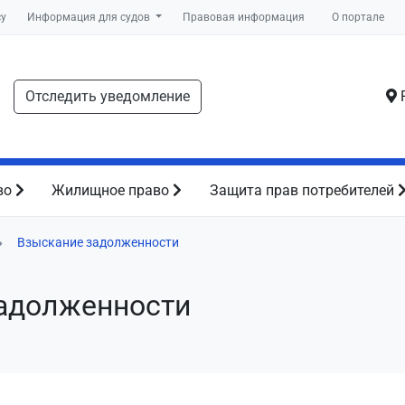
су
Информация для судов
Правовая информация
О портале
Отследить уведомление
Р
во
Жилищное право
Защита прав потребителей
Взыскание задолженности
адолженности