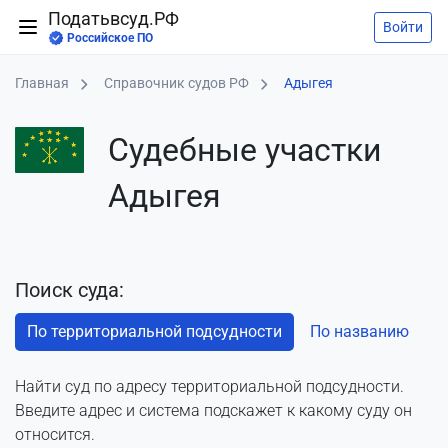
Податьвсуд.РФ
Войти
Российское ПО
Главная
Справочник судов РФ
Адыгея
Судебные участки
Адыгея
Поиск суда:
По территориальной подсудности
По названию
Найти суд по адресу территориальной подсудности.
Введите адрес и система подскажет к какому суду он
относится.