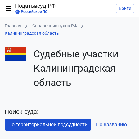
Податьвсуд.РФ
Войти
Российское ПО
Главная
Справочник судов РФ
Калининградская область
Судебные участки
Калининградская
область
Поиск суда:
По территориальной подсудности
По названию