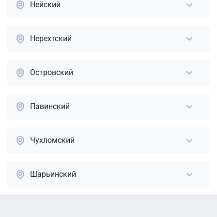
Нейский
Нерехтский
Островский
Павинский
Чухломский
Шарьинский