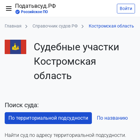
Податьвсуд.РФ
Войти
Российское ПО
Главная
Справочник судов РФ
Костромская область
Судебные участки
Костромская
область
Поиск суда:
По территориальной подсудности
По названию
Найти суд по адресу территориальной подсудности.