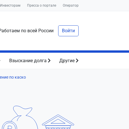
Инвесторам
Пресса о портале
Оператор
аботаем по всей России
Войти
Взыскание долга
Другие
ение по каско