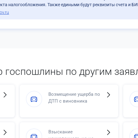
кта налогообложения. Также едиными будут реквизиты счета и БИ
ov.ru
р госпошлины по другим заяв
Возмещение ущерба по
ДТП с виновника
Взыскание