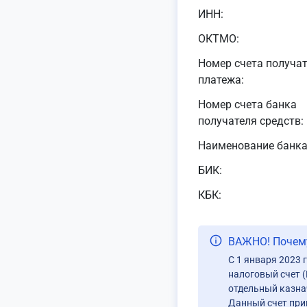
ИНН:
ОКТМО:
Номер счета получа
платежа:
Номер счета банка
получателя средств:
Наименование банка
БИК:
КБК:
ВАЖНО! Почему
С 1 января 2023 
налоговый счет 
отдельный казна
Данный счет при