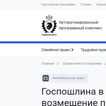
Партнерская программа
Отзывы
Бизне
Автоматизированный
программный комплекс
Семейное право
Трудовое пра
Главная
Справочник госпошлины
Автомобильное право
Госпошлина в 
возмещение п