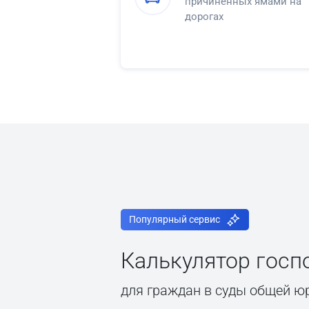
причинённых ямами на
дорогах
Популярный сервис
Калькулятор гос
для граждан в суды общей ю