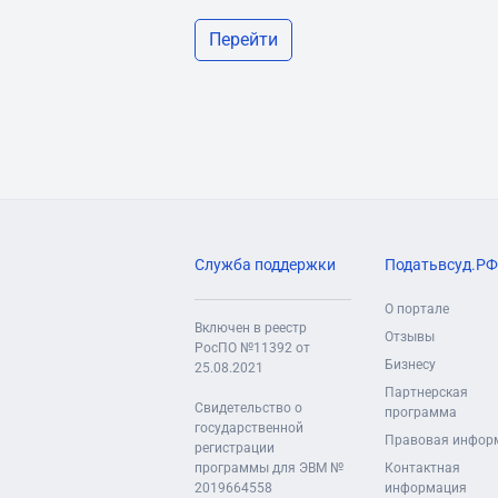
Перейти
Служба поддержки
Податьвсуд.РФ
О портале
Включен в реестр
Отзывы
РосПО №11392 от
Бизнесу
25.08.2021
Партнерская
Свидетельство о
программа
государственной
Правовая инфор
регистрации
программы для ЭВМ №
Контактная
2019664558
информация