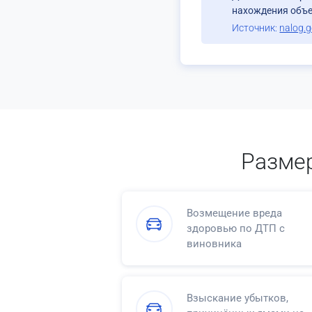
нахождения объе
Источник:
nalog.g
Разме
Возмещение вреда
здоровью по ДТП с
виновника
Взыскание убытков,