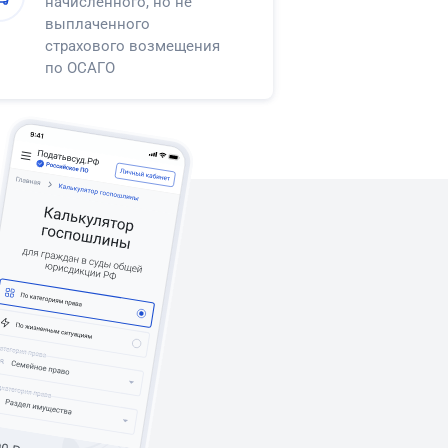
начисленного, но не
выплаченного
страхового возмещения
по ОСАГО