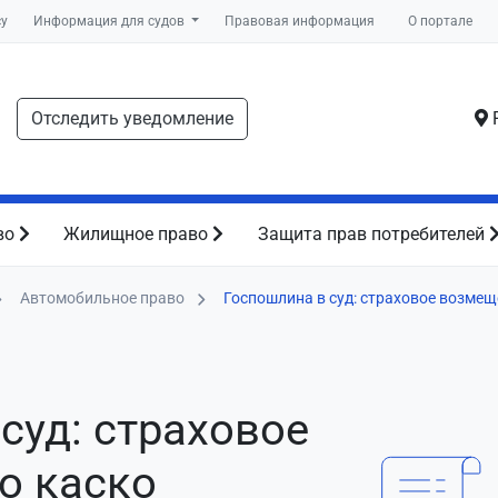
су
Информация для судов
Правовая информация
О портале
Отследить уведомление
Р
во
Жилищное право
Защита прав потребителей
Автомобильное право
Госпошлина в суд: страховое возмещ
суд: страховое
о каско