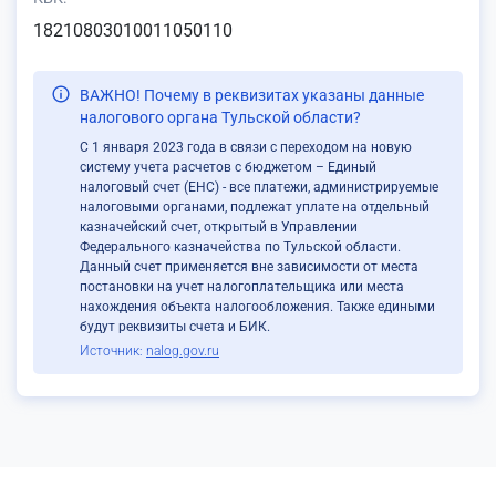
18210803010011050110
ВАЖНО! Почему в реквизитах указаны данные
налогового органа Тульской области?
С 1 января 2023 года в связи с переходом на новую
систему учета расчетов с бюджетом – Единый
налоговый счет (ЕНС) - все платежи, администрируемые
налоговыми органами, подлежат уплате на отдельный
казначейский счет, открытый в Управлении
Федерального казначейства по Тульской области.
Данный счет применяется вне зависимости от места
постановки на учет налогоплательщика или места
нахождения объекта налогообложения. Также едиными
будут реквизиты счета и БИК.
Источник:
nalog.gov.ru