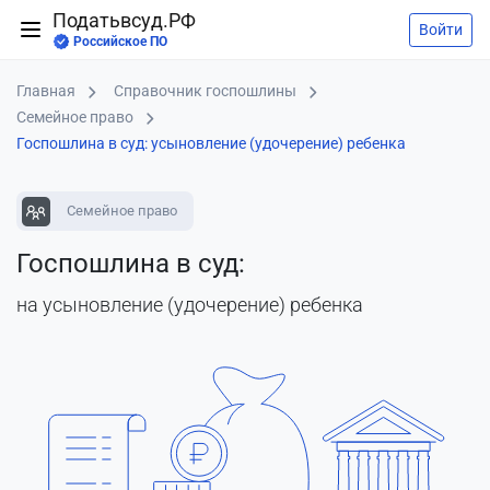
Податьвсуд.РФ
Войти
Российское ПО
Главная
Справочник госпошлины
Семейное право
Госпошлина в суд: усыновление (удочерение) ребенка
Семейное право
Госпошлина в суд:
на усыновление (удочерение) ребенка