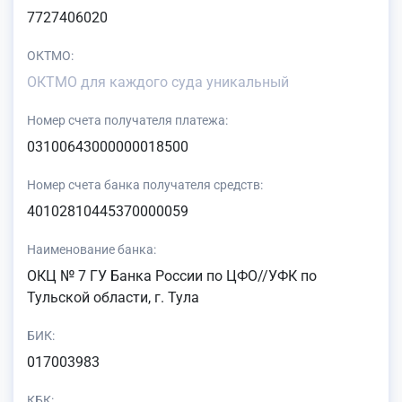
7727406020
ОКТМО:
ОКТМО для каждого суда уникальный
Номер счета получателя платежа:
03100643000000018500
Номер счета банка получателя средств:
40102810445370000059
Наименование банка:
ОКЦ № 7 ГУ Банка России по ЦФО//УФК по
Тульской области, г. Тула
БИК:
017003983
КБК: