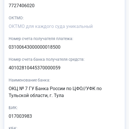
7727406020
ОКТМО:
ОКТМО для каждого суда уникальный
Номер счета получателя платежа:
03100643000000018500
Номер счета банка получателя средств:
40102810445370000059
Наименование банка:
ОКЦ № 7 ГУ Банка России по ЦФО//УФК по
Тульской области, г. Тула
БИК:
017003983
КБК: