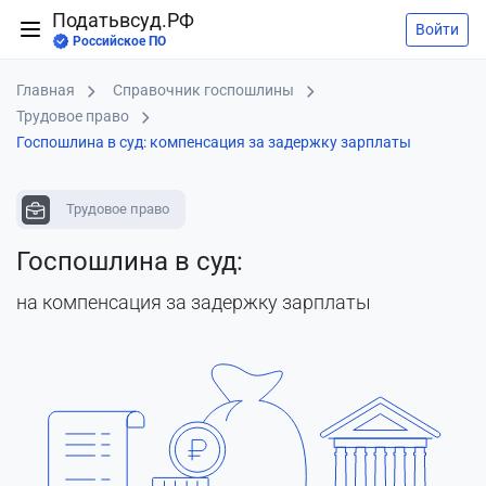
Податьвсуд.РФ
Войти
Российское ПО
Главная
Справочник госпошлины
Трудовое право
Госпошлина в суд: компенсация за задержку зарплаты
Трудовое право
Госпошлина в суд:
на компенсация за задержку зарплаты