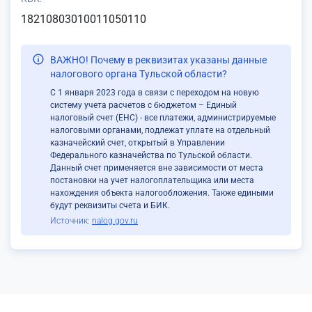
18210803010011050110
ВАЖНО! Почему в реквизитах указаны данные
налогового органа Тульской области?
С 1 января 2023 года в связи с переходом на новую
систему учета расчетов с бюджетом – Единый
налоговый счет (ЕНС) - все платежи, администрируемые
налоговыми органами, подлежат уплате на отдельный
казначейский счет, открытый в Управлении
Федерального казначейства по Тульской области.
Данный счет применяется вне зависимости от места
постановки на учет налогоплательщика или места
нахождения объекта налогообложения. Также едиными
будут реквизиты счета и БИК.
Источник:
nalog.gov.ru