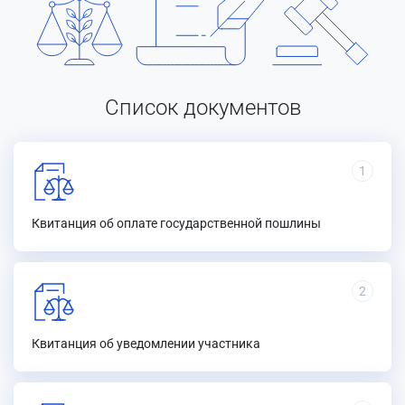
Список документов
1
Квитанция об оплате государственной пошлины
2
Квитанция об уведомлении участника