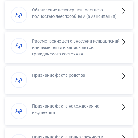
Объявление несовершеннолетнего
полностью дееспособным (эмансипация)
Рассмотрение дел о внесении исправлений
или изменений в записи актов
гражданского состояния
Признание факта родства
Признание факта нахождения на
иждивении
Признание факта принадлежности