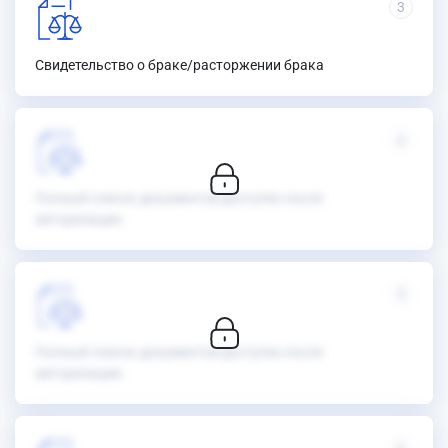
3
Свидетельство о браке/расторжении брака
4
Полный список документов доступен после
авторизации.
5
Полный список документов доступен после
авторизации.