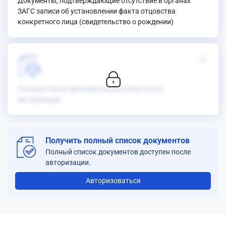
Документы, подтверждающие отсутствие в органах
ЗАГС записи об установлении факта отцовства
конкретного лица (свидетельство о рождении)
4
Полный список документов доступен после
авторизации.
Получить полный список документов
Полный список документов доступен после
авторизации.
Авторизоваться