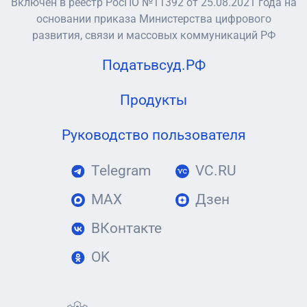
Включен в реестр РосПО №11392 от 25.08.2021 года на
основании приказа Министерства цифрового
развития, связи и массовых коммуникаций РФ
Податьвсуд.РФ
Продукты
Руководство пользователя
Telegram
VC.RU
MAX
Дзен
ВКонтакте
OK