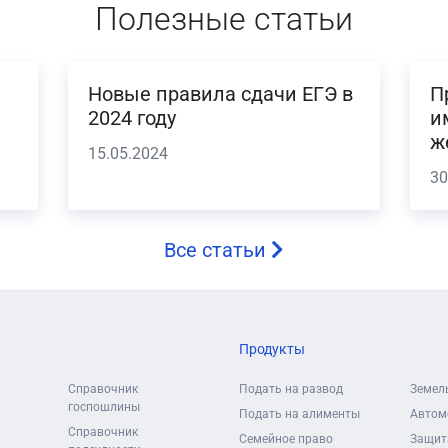
Полезные статьи
Новые правила сдачи ЕГЭ в
П
2024 году
и
ж
15.05.2024
30
Все статьи
Продукты
Справочник
Подать на развод
Земел
госпошлины
Подать на алименты
Автом
Справочник
Семейное право
Защит