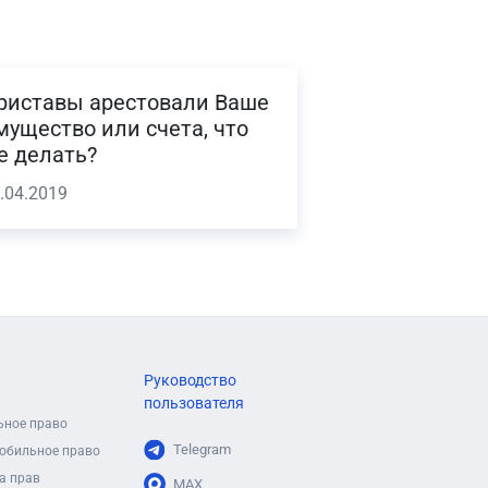
риставы арестовали Ваше
мущество или счета, что
е делать?
.04.2019
Руководство
пользователя
ьное право
Telegram
обильное право
а прав
MAX