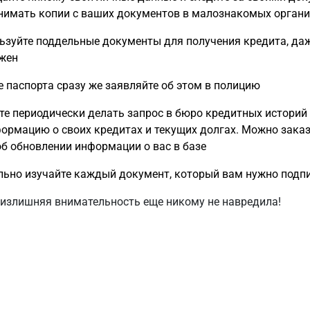
нимать копии с ваших документов в малознакомых орган
ьзуйте поддельные документы для получения кредита, даж
ужен
е паспорта сразу же заявляйте об этом в полицию
е периодически делать запрос в бюро кредитных историй
ормацию о своих кредитах и текущих долгах. Можно зака
б обновлении информации о вас в базе
ьно изучайте каждый документ, который вам нужно подпи
 излишняя внимательность еще никому не навредила!