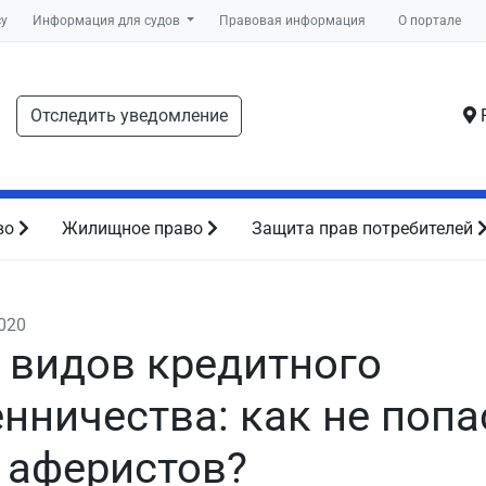
су
Информация для судов
Правовая информация
О портале
Отследить уведомление
Р
во
Жилищное право
Защита прав потребителей
2020
5 видов кредитного
нничества: как не попа
 аферистов?