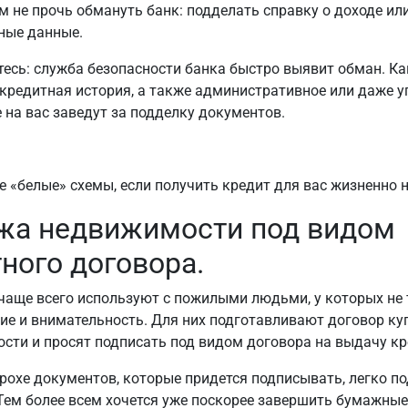
м не прочь обмануть банк: подделать справку о доходе ил
ные данные.
есь: служба безопасности банка быстро выявит обман. Ка
кредитная история, а также административное или даже у
е на вас заведут за подделку документов.
е «белые» схемы, если получить кредит для вас жизненно 
жа недвижимости под видом
ного договора.
чаще всего используют с пожилыми людьми, у которых не 
ие и внимательность. Для них подготавливают договор ку
сти и просят подписать под видом договора на выдачу кр
орохе документов, которые придется подписывать, легко п
. Тем более всем хочется уже поскорее завершить бумажные