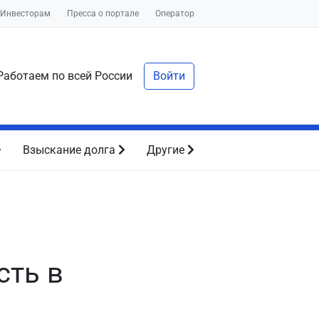
Инвесторам
Пресса о портале
Оператор
аботаем по всей России
Войти
Взыскание долга
Другие
сть в