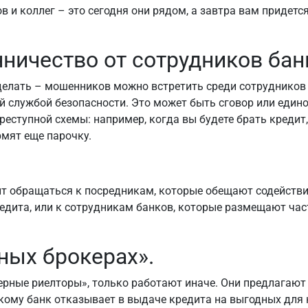
в и коллег – это сегодня они рядом, а завтра вам придетс
ичество от сотрудников бан
делать – мошенников можно встретить среди сотрудников
й службой безопасности. Это может быть сговор или един
реступной схемы: например, когда вы будете брать кредит
мят еще парочку.
ит обращаться к посредникам, которые обещают содействи
едита, или к сотрудникам банков, которые размещают ча
ных брокерах».
ерные риелторы», только работают иначе. Они предлагают
кому банк отказывает в выдаче кредита на выгодных для 