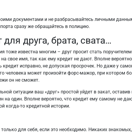
воими документами и не разбрасывайтесь личными данным
спорта сразу же обращайтесь в полицию.
 для друга, брата, свата…
ия тоже известна многим – друг просит стать поручителем
 на свое имя, так как ему кредит не дают. Вполне вероятно
ь кредит исправно, не допуская просрочек. Но даже у само
го человека может произойти форс-мажор, при котором б
ежи он не сможет.
льной ситуации ваш «друг» простой уйдет в закат, оставив 
н на один. Вполне вероятно, что кредит ему самому не даю
ой когда-то кредитной истории.
 только для себя, если это необходимо. Никаких знакомых,