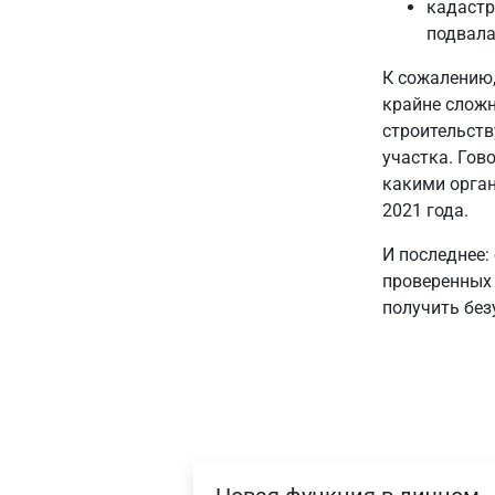
кадастр
подвала
К сожалению,
крайне сложн
строительств
участка. Гов
какими орган
2021 года.
И последнее:
проверенных 
получить без