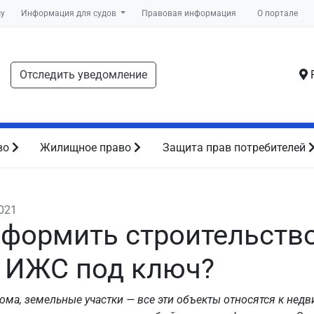
су
Информация для судов
Правовая информация
О портале
Отследить уведомление
Р
во
Жилищное право
Защита прав потребителей
2021
оформить строительств
 ИЖС под ключ?
ома, земельные участки — все эти объекты относятся к не