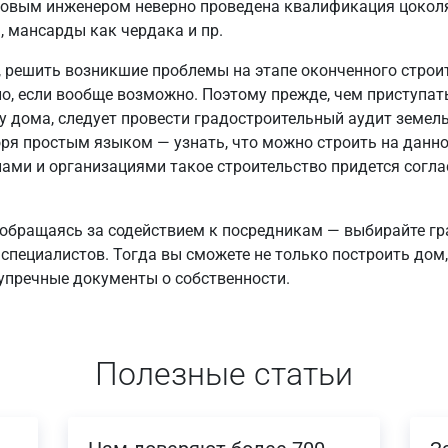
овым инженером неверно проведена квалификация цокол
, мансарды как чердака и пр.
 решить возникшие проблемы на этапе оконченного строи
о, если вообще возможно. Поэтому прежде, чем приступат
у дома, следует провести градостроительный аудит земел
оря простым языком — узнать, что можно строить на данно
ами и организациями такое строительство придется согла
 обращаясь за содействием к посредникам — выбирайте г
специалистов. Тогда вы сможете не только построить дом,
упречные документы о собственности.
Полезные статьи