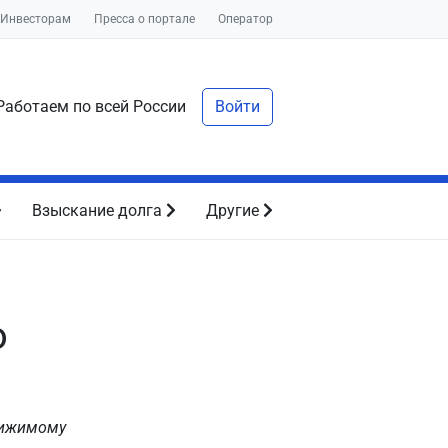
Инвесторам
Пресса о портале
Оператор
аботаем по всей России
Войти
Взыскание долга
Другие
о
движимому