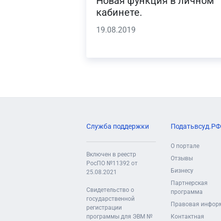
Новая функция в личном
кабинете.
19.08.2019
Служба поддержки
Податьвсуд.РФ
О портале
Включен в реестр
Отзывы
РосПО №11392 от
Бизнесу
25.08.2021
Партнерская
Свидетельство о
программа
государственной
Правовая инфор
регистрации
программы для ЭВМ №
Контактная