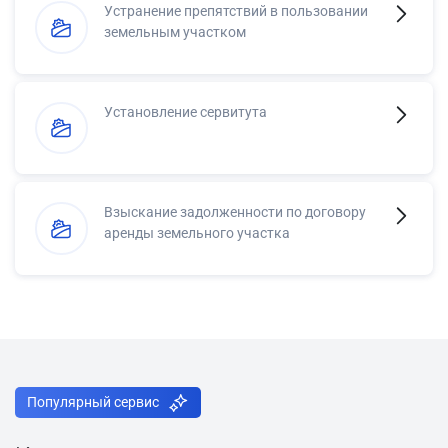
Устранение препятствий в пользовании
земельным участком
Установление сервитута
Взыскание задолженности по договору
аренды земельного участка
Популярный сервис