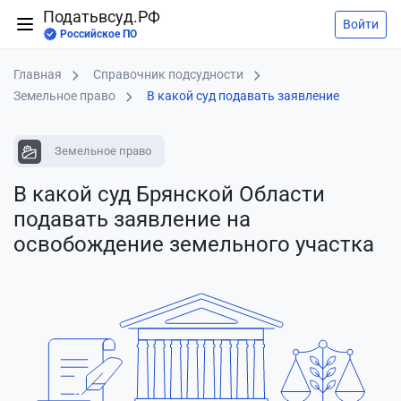
Податьвсуд.РФ
Войти
Российское ПО
Главная
Справочник подсудности
Земельное право
В какой суд подавать заявление
Земельное право
В какой суд Брянской Области
подавать заявление
на
освобождение земельного участка