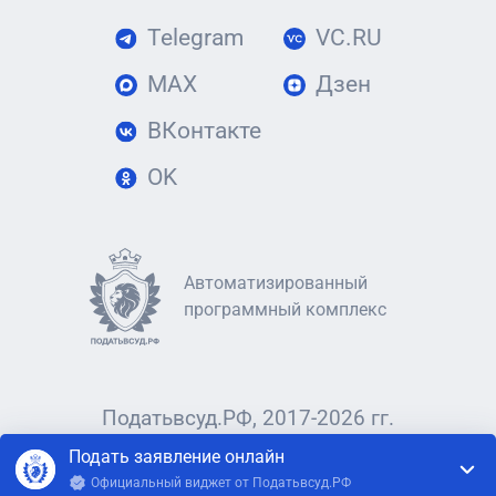
Telegram
VC.RU
MAX
Дзен
ВКонтакте
OK
Автоматизированный
программный комплекс
Податьвсуд.РФ, 2017-2026 гг.
Подать заявление онлайн
Официальный виджет от Податьвсуд.РФ