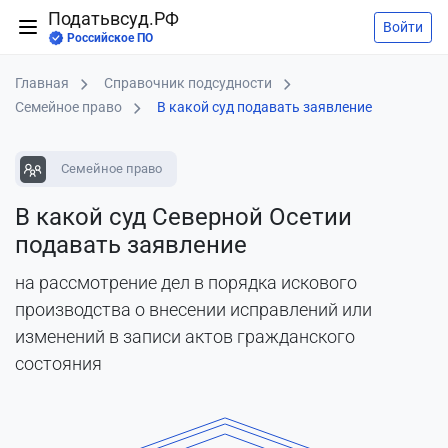
Податьвсуд.РФ
Войти
Российское ПО
Главная
Справочник подсудности
Семейное право
В какой суд подавать заявление
Семейное право
В какой суд Северной Осетии
подавать заявление
на рассмотрение дел в порядка искового
производства о внесении исправлений или
изменений в записи актов гражданского
состояния