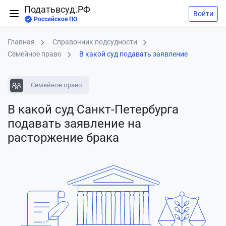
Податьвсуд.РФ
Войти
Российское ПО
Главная
Справочник подсудности
Семейное право
В какой суд подавать заявление
Семейное право
В какой суд Санкт-Петербурга
подавать заявление
на
расторжение брака