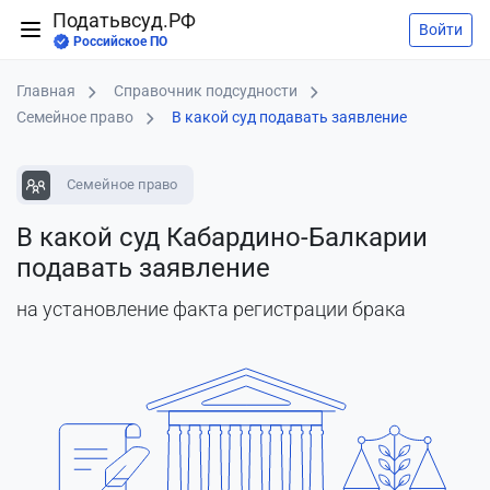
Податьвсуд.РФ
Войти
Российское ПО
Главная
Справочник подсудности
Семейное право
В какой суд подавать заявление
Семейное право
В какой суд Кабардино-Балкарии
подавать заявление
на установление факта регистрации брака