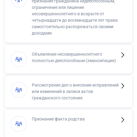
признание гражданина недееспособным,
ограничение или лишение
несовершеннолетнего в возрасте от
четырнадцати до восемнадцати лет права
самостоятельно распоряжаться своими
доходами
Объявление несовершеннолетнего
полностью дееспособным (эмансипация)
Рассмотрение дел о внесении исправлений
или изменений в записи актов
гражданского состояния
Признание факта родства