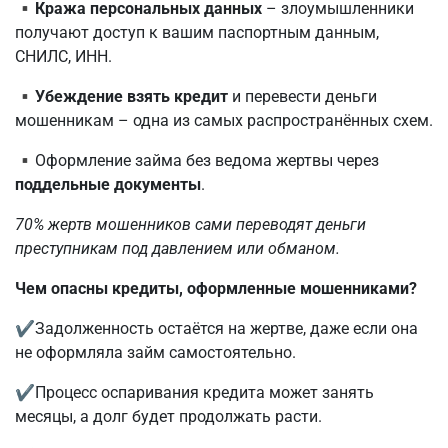
▪️
Кража персональных данных
– злоумышленники
получают доступ к вашим паспортным данным,
СНИЛС, ИНН.
▪️
Убеждение взять кредит
и перевести деньги
мошенникам – одна из самых распространённых схем.
▪️
Оформление займа без ведома жертвы через
поддельные документы
.
70% жертв мошенников сами переводят деньги
преступникам под давлением или обманом.
Чем опасны кредиты, оформленные мошенниками?
✔️
Задолженность остаётся на жертве, даже если она
не оформляла займ самостоятельно.
✔️
Процесс оспаривания кредита может занять
месяцы, а долг будет продолжать расти.