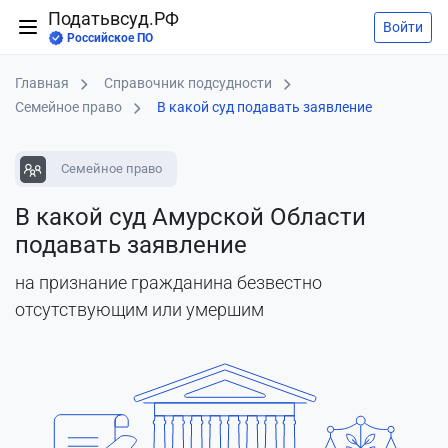
Податьвсуд.РФ
Войти
Российское ПО
Главная
Справочник подсудности
Семейное право
В какой суд подавать заявление
Семейное право
В какой суд Амурской Области
подавать заявление
на признание гражданина безвестно
отсутствующим или умершим