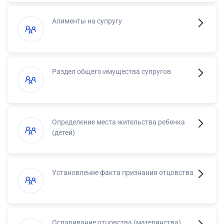
Алименты на супругу
Раздел общего имущества супругов
Определение места жительства ребенка
(детей)
Установление факта признания отцовства
Оспаривание отцовства (материнства)