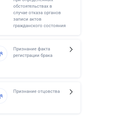
обстоятельствах в
случае отказа органов
записи актов
гражданского состояния
в регистрации смерти
Признание факта
регистрации брака
Признание отцовства