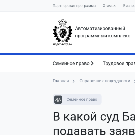
Партнерская программа
Отзывы
Бизне
Автоматизированный
программный комплекс
Семейное право
Трудовое пра
Главная
Справочник подсудности
Семейное право
В какой суд Б
подавать зая