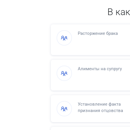
В ка
Расторжение брака
Алименты на супругу
Установление факта
признания отцовства