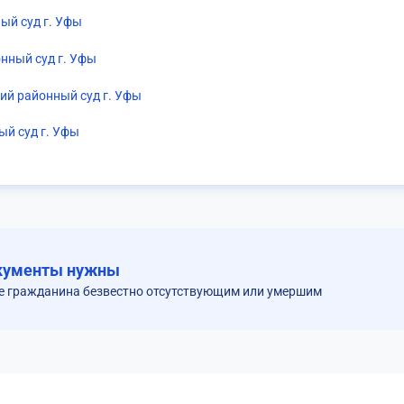
ый суд г. Уфы
нный суд г. Уфы
й районный суд г. Уфы
ый суд г. Уфы
кументы нужны
е гражданина безвестно отсутствующим или умершим