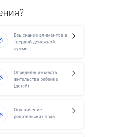
ения?
Взыскание алиментов в
твердой денежной
сумме
Определение места
жительства ребенка
(детей)
Ограничение
родительских прав