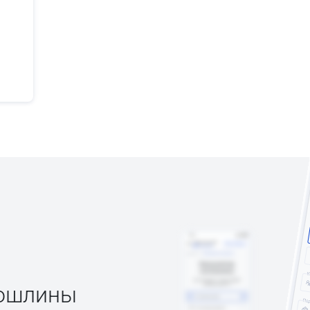
пошлины