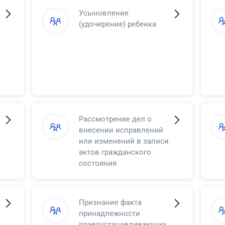
Усыновление
(удочерение) ребенка
Рассмотрение дел о
внесении исправлений
или изменений в записи
актов гражданского
состояния
Признание факта
принадлежности
правоустанавливающих