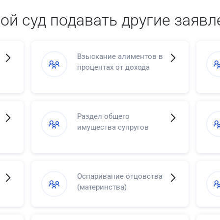
кой суд подавать другие заявл
Взыскание алиментов в
процентах от дохода
Раздел общего
имущества супругов
Оспаривание отцовства
(материнства)