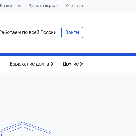
Инвесторам
Пресса о портале
Оператор
аботаем по всей России
Войти
Взыскание долга
Другие