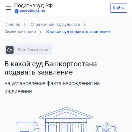
Податьвсуд.РФ
Войти
Российское ПО
Главная
Справочник подсудности
Семейное право
В какой суд подавать заявление
Семейное право
В какой суд Башкортостана
подавать заявление
на установление факта нахождения на
иждивении