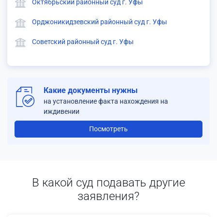
Октябрьский районный суд г. Уфы
Орджоникидзевский районный суд г. Уфы
Советский районный суд г. Уфы
Какие документы нужны
на установление факта нахождения на
иждивении
Посмотреть
В какой суд подавать другие
заявления?