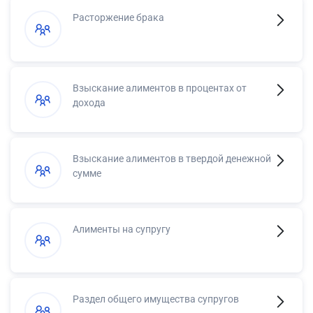
Расторжение брака
Взыскание алиментов в процентах от
дохода
Взыскание алиментов в твердой денежной
сумме
Алименты на супругу
Раздел общего имущества супругов