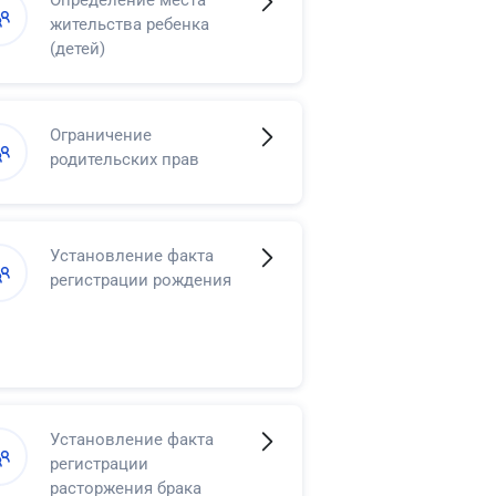
Определение места
жительства ребенка
(детей)
Ограничение
родительских прав
Установление факта
регистрации рождения
Установление факта
регистрации
расторжения брака