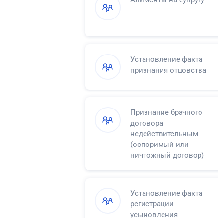
Алименты на супругу
Установление факта
признания отцовства
Признание брачного
договора
недействительным
(оспоримый или
ничтожный договор)
Установление факта
регистрации
усыновления