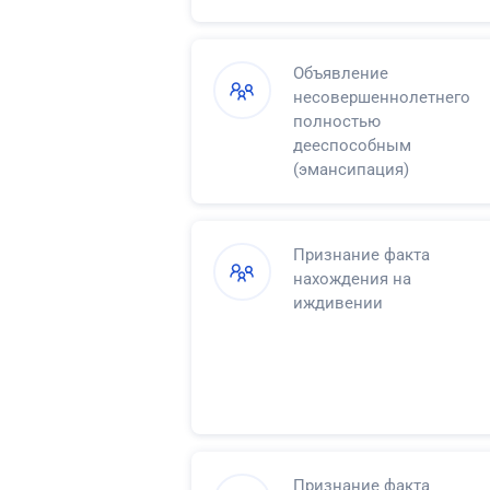
Объявление
несовершеннолетнего
полностью
дееспособным
(эмансипация)
Признание факта
нахождения на
иждивении
Признание факта