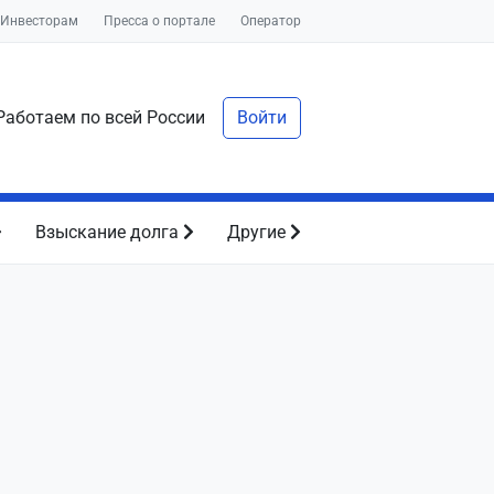
Инвесторам
Пресса о портале
Оператор
аботаем по всей России
Войти
Взыскание долга
Другие