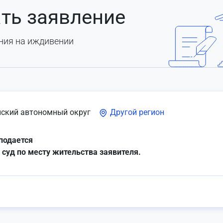
ть заявление
ния на иждивении
ский автономный округ
Другой регион
подается
 суд по месту жительства заявителя.