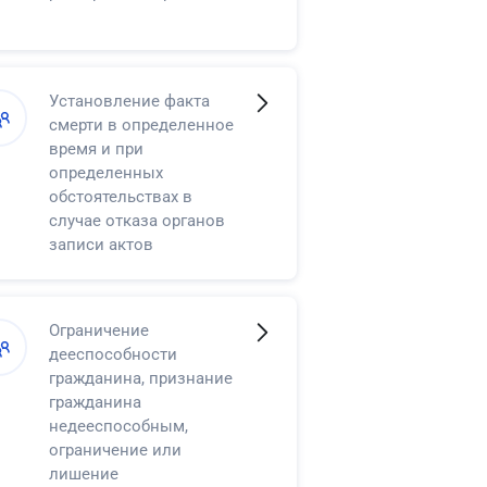
Установление факта
смерти в определенное
время и при
определенных
обстоятельствах в
случае отказа органов
записи актов
гражданского состояния
в регистрации смерти
Ограничение
дееспособности
гражданина, признание
гражданина
недееспособным,
ограничение или
лишение