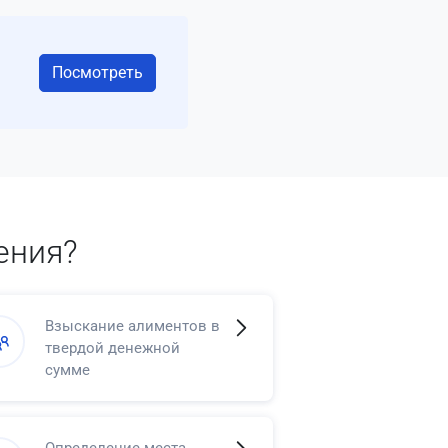
Посмотреть
ения?
Взыскание алиментов в
твердой денежной
сумме