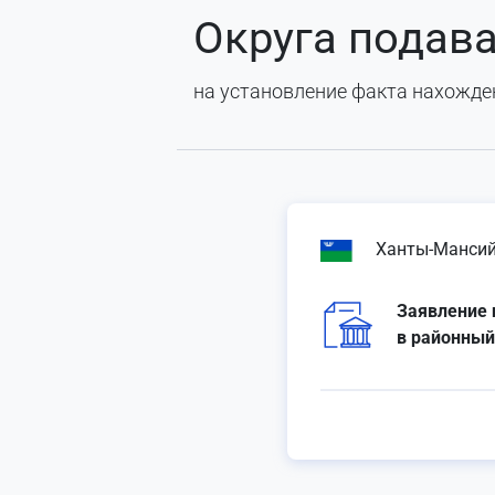
Округа подава
на установление факта нахожде
Ханты-Мансий
Заявление 
в районный