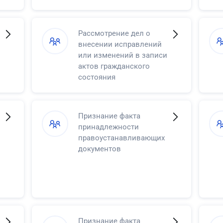
Рассмотрение дел о
внесении исправлений
или изменений в записи
актов гражданского
состояния
Признание факта
принадлежности
правоустанавливающих
документов
Признание факта