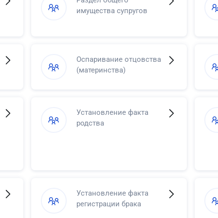
Раздел общего
имущества супругов
Оспаривание отцовства
(материнства)
Установление факта
родства
Установление факта
регистрации брака