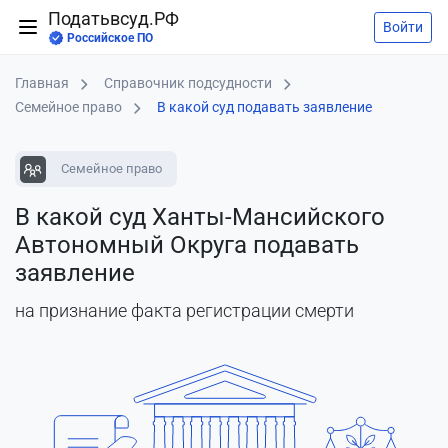
Податьвсуд.РФ
Войти
Российское ПО
Главная
Справочник подсудности
Семейное право
В какой суд подавать заявление
Семейное право
В какой суд Ханты-Мансийского
Автономный Округа подавать
заявление
на признание факта регистрации смерти