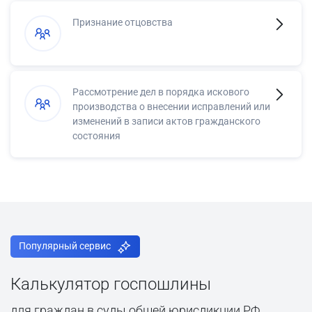
Признание отцовства
Рассмотрение дел в порядка искового
производства о внесении исправлений или
изменений в записи актов гражданского
состояния
Популярный сервис
Калькулятор госпошлины
для граждан в суды общей юрисдикции РФ