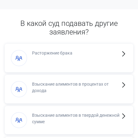
В какой суд подавать другие
заявления?
Расторжение брака
Взыскание алиментов в процентах от
дохода
Взыскание алиментов в твердой денежной
сумме