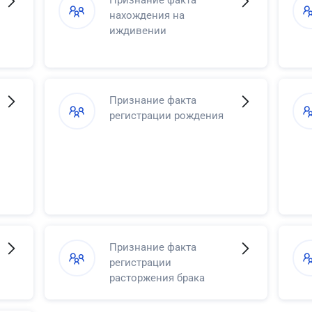
Признание факта
нахождения на
иждивении
Признание факта
регистрации рождения
Признание факта
регистрации
расторжения брака