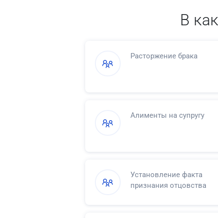
В ка
Расторжение брака
Алименты на супругу
Установление факта
признания отцовства