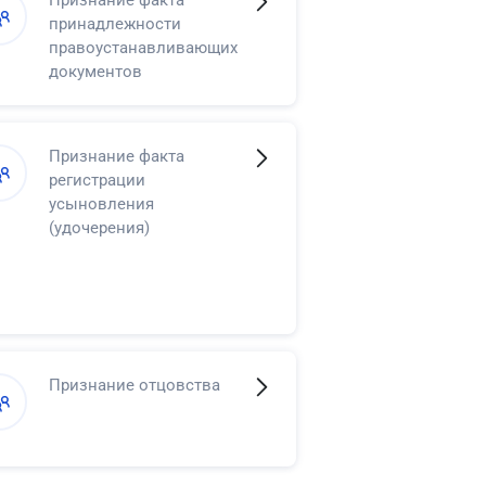
Признание факта
принадлежности
правоустанавливающих
документов
Признание факта
регистрации
усыновления
(удочерения)
Признание отцовства