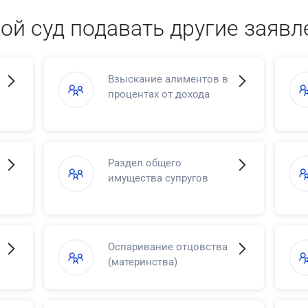
кой суд подавать другие заявл
Взыскание алиментов в
процентах от дохода
Раздел общего
имущества супругов
Оспаривание отцовства
(материнства)