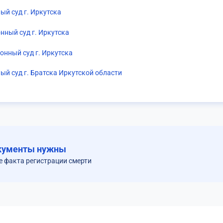
ый суд г. Иркутска
нный суд г. Иркутска
онный суд г. Иркутска
ый суд г. Братска Иркутской области
кументы нужны
е факта регистрации смерти