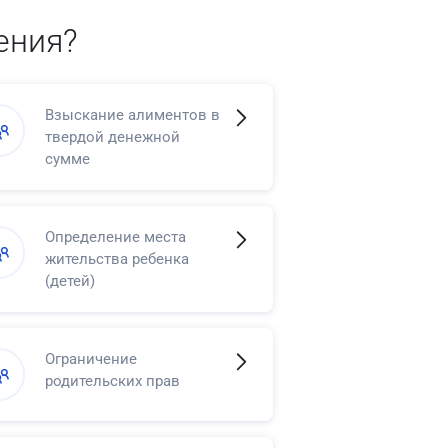
ения?
Взыскание алиментов в
твердой денежной
сумме
Определение места
жительства ребенка
(детей)
Ограничение
родительских прав