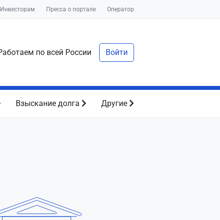
Инвесторам
Пресса о портале
Оператор
аботаем по всей России
Войти
Взыскание долга
Другие