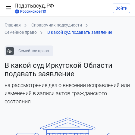
Податьвсуд.РФ
Войти
Российское ПО
Главная
Справочник подсудности
Семейное право
В какой суд подавать заявление
Семейное право
В какой суд Иркутской Области
подавать заявление
на рассмотрение дел о внесении исправлений или
изменений в записи актов гражданского
состояния