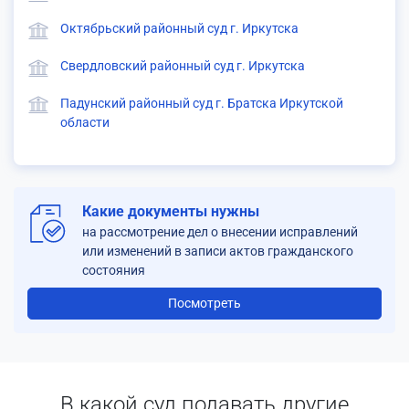
Октябрьский районный суд г. Иркутска
Свердловский районный суд г. Иркутска
Падунский районный суд г. Братска Иркутской
области
Какие документы нужны
на рассмотрение дел о внесении исправлений
или изменений в записи актов гражданского
состояния
Посмотреть
В какой суд подавать другие