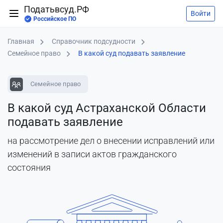
Податьвсуд.РФ
Войти
Российское ПО
Главная
Справочник подсудности
Семейное право
В какой суд подавать заявление
Семейное право
В какой суд Астраханской Области
подавать заявление
на рассмотрение дел о внесении исправлений или
изменений в записи актов гражданского
состояния