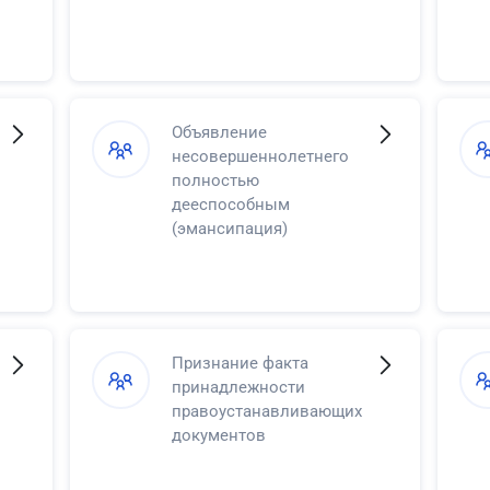
Объявление
несовершеннолетнего
полностью
дееспособным
(эмансипация)
Признание факта
принадлежности
правоустанавливающих
документов