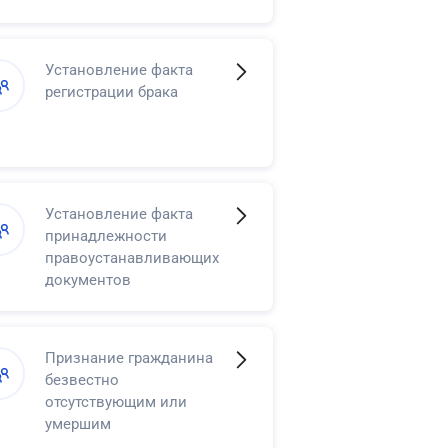
Установление факта
регистрации брака
Установление факта
принадлежности
правоустанавливающих
документов
Признание гражданина
безвестно
отсутствующим или
умершим