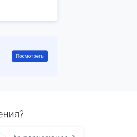
Посмотреть
ения?
Взыскание алиментов в