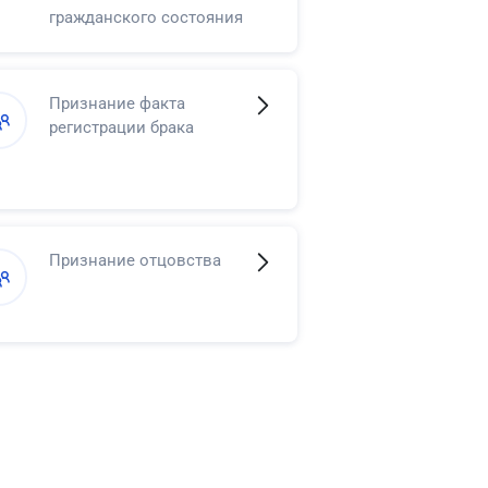
гражданского состояния
в регистрации смерти
Признание факта
регистрации брака
Признание отцовства