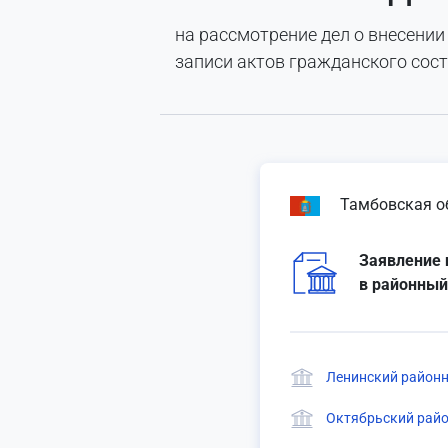
на рассмотрение дел о внесении
записи актов гражданского сос
Тамбовская о
Заявление 
в районный
Ленинский районн
Октябрьский райо