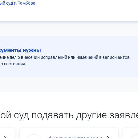
ый суд г. Тамбова
кументы нужны
ение дел о внесении исправлений или изменений в записи актов
о состояния
кой суд подавать другие заявл
Взыскание алиментов в