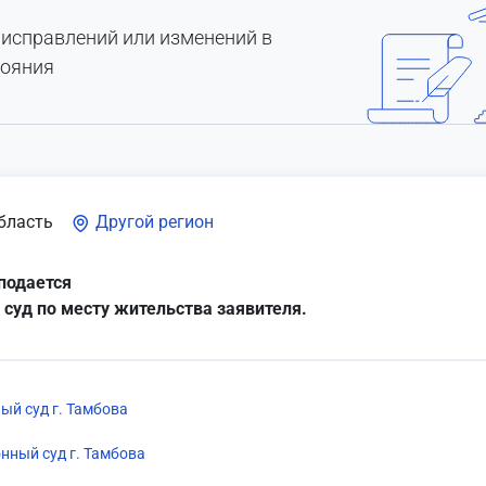
 исправлений или изменений в
тояния
бласть
Другой регион
подается
 суд по месту жительства заявителя.
ый суд г. Тамбова
нный суд г. Тамбова