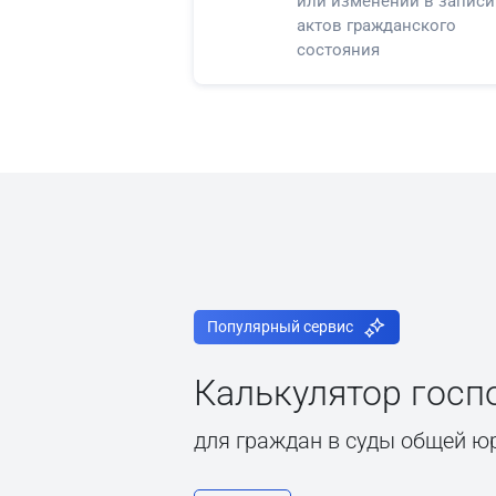
или изменений в записи
актов гражданского
состояния
Популярный сервис
Калькулятор гос
для граждан в суды общей ю