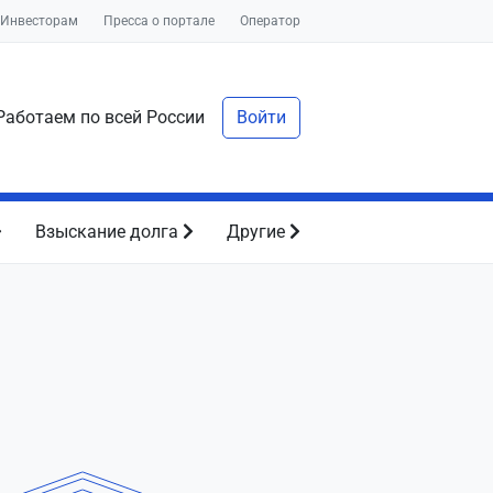
Инвесторам
Пресса о портале
Оператор
аботаем по всей России
Войти
Взыскание долга
Другие