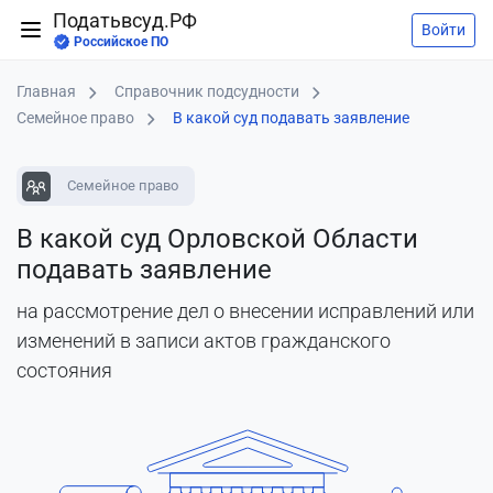
Податьвсуд.РФ
Войти
Российское ПО
Главная
Справочник подсудности
Семейное право
В какой суд подавать заявление
Семейное право
В какой суд Орловской Области
подавать заявление
на рассмотрение дел о внесении исправлений или
изменений в записи актов гражданского
состояния