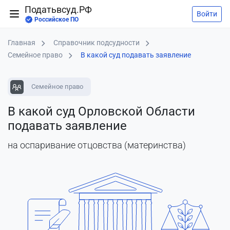
Податьвсуд.РФ
Войти
Российское ПО
Главная
Справочник подсудности
Семейное право
В какой суд подавать заявление
Семейное право
В какой суд Орловской Области
подавать заявление
на оспаривание отцовства (материнства)