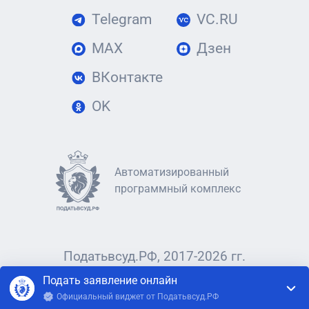
Telegram
VC.RU
MAX
Дзен
ВКонтакте
OK
Автоматизированный
программный комплекс
Податьвсуд.РФ, 2017-2026 гг.
Подать заявление онлайн
Официальный виджет от Податьвсуд.РФ