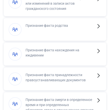
или изменений в записи актов
гражданского состояния
Признание факта родства
Признание факта нахождения на
иждивении
Признание факта принадлежности
правоустанавливающих документов
Признание факта смерти в определенное
время и при определенных
обстоятельствах в случае отказа органов