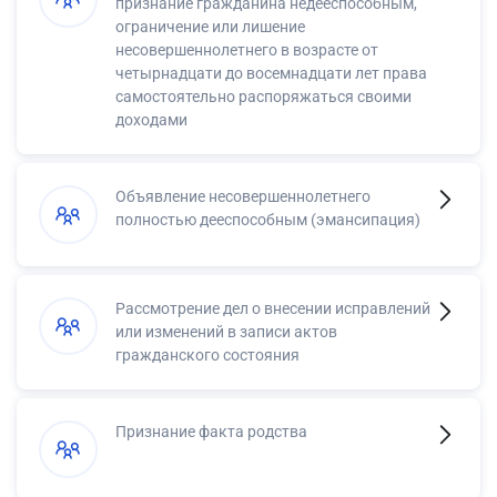
признание гражданина недееспособным,
ограничение или лишение
несовершеннолетнего в возрасте от
четырнадцати до восемнадцати лет права
самостоятельно распоряжаться своими
доходами
Объявление несовершеннолетнего
полностью дееспособным (эмансипация)
Рассмотрение дел о внесении исправлений
или изменений в записи актов
гражданского состояния
Признание факта родства