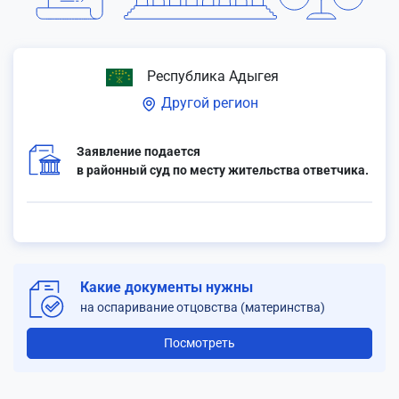
Республика Адыгея
Другой регион
Заявление подается
в районный суд по месту жительства ответчика.
Какие документы нужны
на оспаривание отцовства (материнства)
Посмотреть