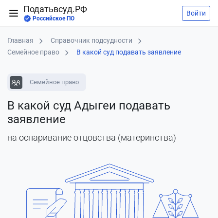
Податьвсуд.РФ
Войти
Российское ПО
Главная
Справочник подсудности
Семейное право
В какой суд подавать заявление
Семейное право
В какой суд Адыгеи подавать
заявление
на оспаривание отцовства (материнства)