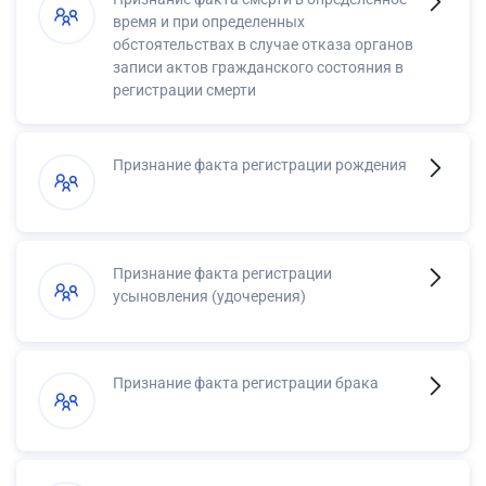
время и при определенных
обстоятельствах в случае отказа органов
записи актов гражданского состояния в
регистрации смерти
Признание факта регистрации рождения
Признание факта регистрации
усыновления (удочерения)
Признание факта регистрации брака