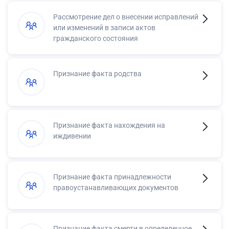
Рассмотрение дел о внесении исправлений
или изменений в записи актов
гражданского состояния
Признание факта родства
Признание факта нахождения на
иждивении
Признание факта принадлежности
правоустанавливающих документов
Признание факта смерти в определенное