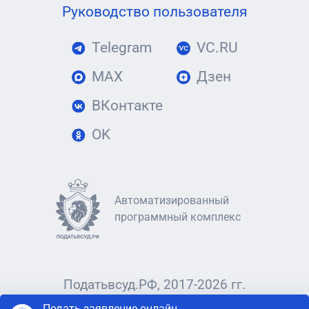
Руководство пользователя
Telegram
VC.RU
MAX
Дзен
ВКонтакте
OK
Автоматизированный
программный комплекс
Податьвсуд.РФ, 2017-2026 гг.
Подать заявление онлайн