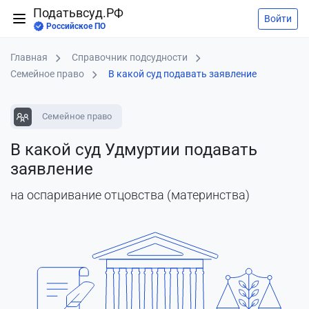
Податьвсуд.РФ
Войти
Российское ПО
Главная
Справочник подсудности
Семейное право
В какой суд подавать заявление
Семейное право
В какой суд Удмуртии подавать
заявление
на оспаривание отцовства (материнства)