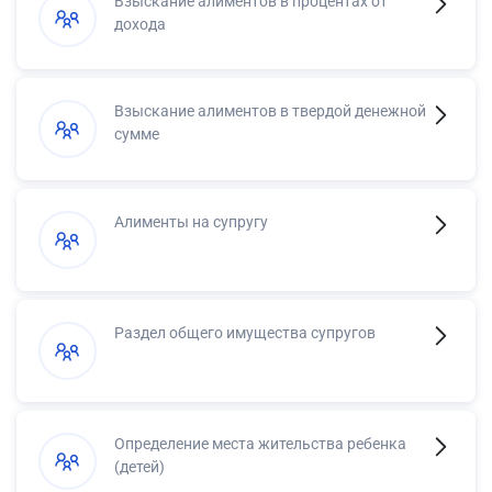
Взыскание алиментов в процентах от
дохода
Взыскание алиментов в твердой денежной
сумме
Алименты на супругу
Раздел общего имущества супругов
Определение места жительства ребенка
(детей)