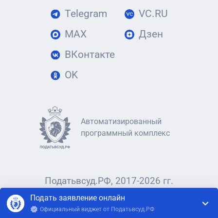
Telegram
VC.RU
MAX
Дзен
ВКонтакте
OK
Автоматизированный
программный комплекс
Податьвсуд.РФ, 2017-2026 гг.
Подать заявление онлайн
Официальный виджет от Податьвсуд.РФ