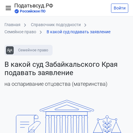
Податьвсуд.РФ
Войти
Российское ПО
Главная
Справочник подсудности
Семейное право
В какой суд подавать заявление
Семейное право
В какой суд Забайкальского Края
подавать заявление
на оспаривание отцовства (материнства)