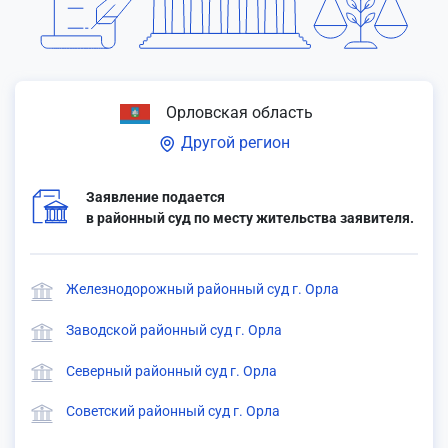
Орловская область
Другой регион
Заявление подается
в районный суд по месту жительства заявителя.
Железнодорожный районный суд г. Орла
Заводской районный суд г. Орла
Северный районный суд г. Орла
Советский районный суд г. Орла