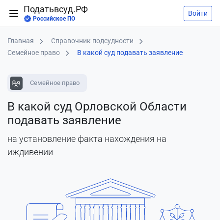
Податьвсуд.РФ
Войти
Российское ПО
Главная
Справочник подсудности
Семейное право
В какой суд подавать заявление
Семейное право
В какой суд Орловской Области
подавать заявление
на установление факта нахождения на
иждивении