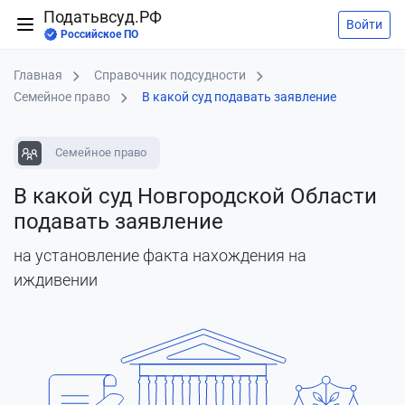
Податьвсуд.РФ
Войти
Российское ПО
Главная
Справочник подсудности
Семейное право
В какой суд подавать заявление
Семейное право
В какой суд Новгородской Области
подавать заявление
на установление факта нахождения на
иждивении