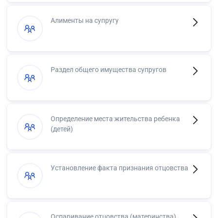
Алименты на супругу
Раздел общего имущества супругов
Определение места жительства ребенка
(детей)
Установление факта признания отцовства
Оспаривание отцовства (материнства)