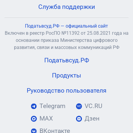
Служба поддержки
Податьвсуд.РФ — официальный сайт
Включен в реестр РосПО №11392 от 25.08.2021 года на
основании приказа Министерства цифрового
развития, связи и массовых коммуникаций РФ
Податьвсуд.РФ
Продукты
Руководство пользователя
Telegram
VC.RU
MAX
Дзен
ВКонтакте