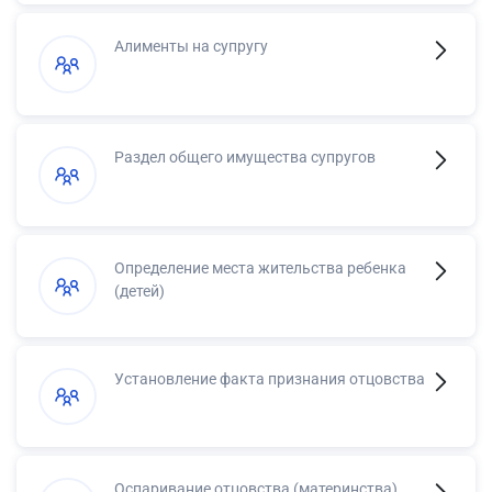
Алименты на супругу
Раздел общего имущества супругов
Определение места жительства ребенка
(детей)
Установление факта признания отцовства
Оспаривание отцовства (материнства)