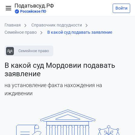
Податьвсуд.РФ
Войти
Российское ПО
Главная
Справочник подсудности
Семейное право
В какой суд подавать заявление
Семейное право
В какой суд Мордовии подавать
заявление
на установление факта нахождения на
иждивении