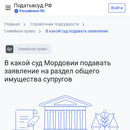
Податьвсуд.РФ
Войти
Российское ПО
Главная
Справочник подсудности
Семейное право
В какой суд подавать заявление
Семейное право
В какой суд Мордовии подавать
заявление
на раздел общего
имущества супругов