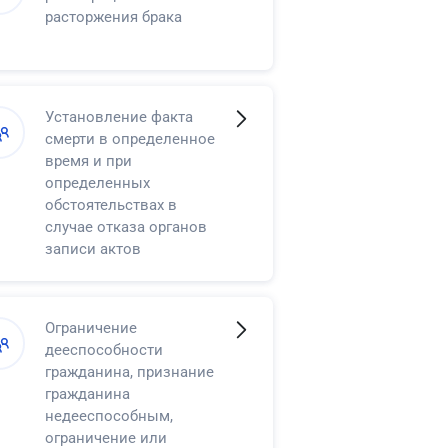
расторжения брака
Установление факта
смерти в определенное
время и при
определенных
обстоятельствах в
случае отказа органов
записи актов
гражданского состояния
в регистрации смерти
Ограничение
дееспособности
гражданина, признание
гражданина
недееспособным,
ограничение или