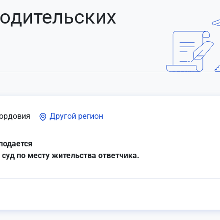
родительских
ордовия
Другой регион
подается
 суд по месту жительства ответчика.