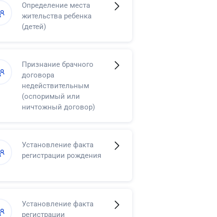
Определение места
жительства ребенка
(детей)
Признание брачного
договора
недействительным
(оспоримый или
ничтожный договор)
Установление факта
регистрации рождения
Установление факта
регистрации