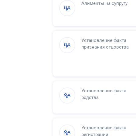
Алименты на супругу
Установление факта
признания отцовства
Установление факта
родства
Установление факта
регистрации