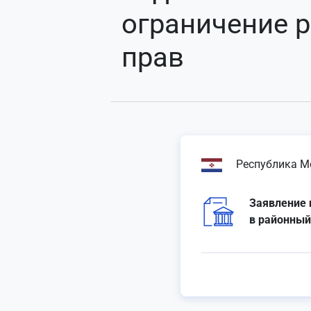
ограничение 
прав
Республика М
Заявление 
в районный