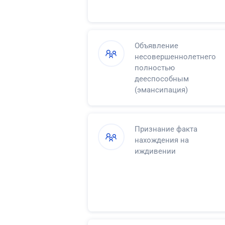
Объявление
несовершеннолетнего
полностью
дееспособным
(эмансипация)
Признание факта
нахождения на
иждивении