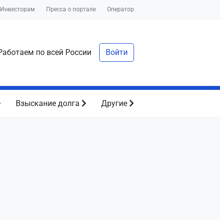
Инвесторам
Пресса о портале
Оператор
аботаем по всей России
Войти
Взыскание долга
Другие