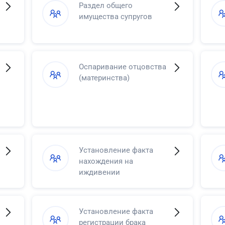
Раздел общего
имущества супругов
Оспаривание отцовства
(материнства)
Установление факта
нахождения на
иждивении
Установление факта
регистрации брака