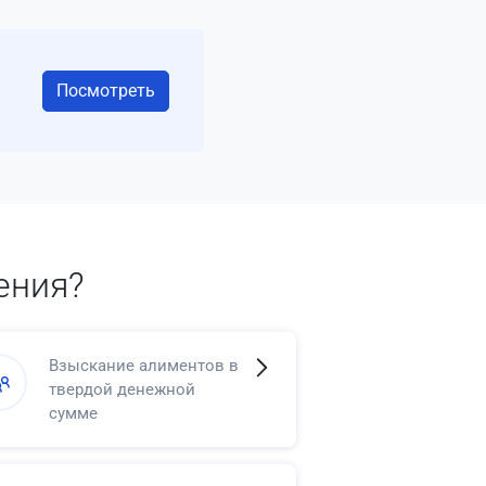
Посмотреть
ения?
Взыскание алиментов в
твердой денежной
сумме