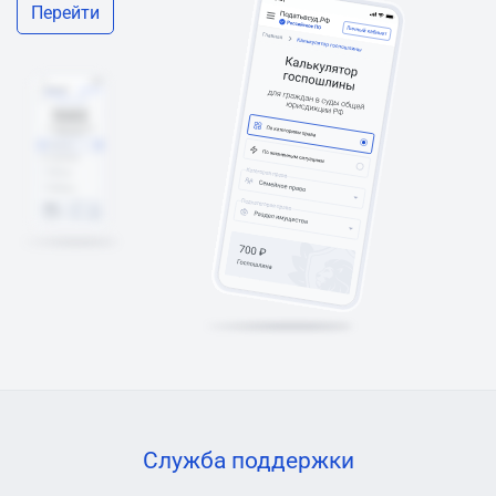
Перейти
Служба поддержки