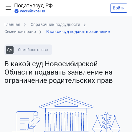
Податьвсуд.РФ
Войти
Российское ПО
Главная
Справочник подсудности
Семейное право
В какой суд подавать заявление
Семейное право
В какой суд Новосибирской
Области подавать заявление
на
ограничение родительских прав