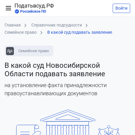
Податьвсуд.РФ
Войти
Российское ПО
Главная
Справочник подсудности
Семейное право
В какой суд подавать заявление
Семейное право
В какой суд Новосибирской
Области подавать заявление
на установление факта принадлежности
правоустанавливающих документов