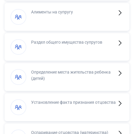
Алименты на супругу
Раздел общего имущества супругов
Определение места жительства ребенка
(детей)
Установление факта признания отцовства
Оспаривание отцовства (материнства)