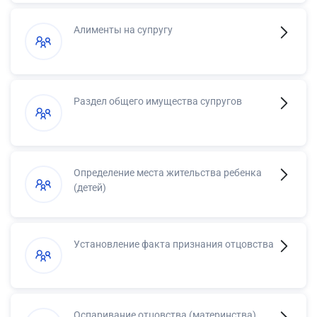
Алименты на супругу
Раздел общего имущества супругов
Определение места жительства ребенка
(детей)
Установление факта признания отцовства
Оспаривание отцовства (материнства)