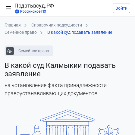
Податьвсуд.РФ
Войти
Российское ПО
Главная
Справочник подсудности
Семейное право
В какой суд подавать заявление
Семейное право
В какой суд Калмыкии подавать
заявление
на установление факта принадлежности
правоустанавливающих документов