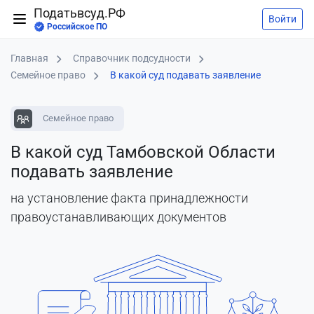
Податьвсуд.РФ
Войти
Российское ПО
Главная
Справочник подсудности
Семейное право
В какой суд подавать заявление
Семейное право
В какой суд Тамбовской Области
подавать заявление
на установление факта принадлежности
правоустанавливающих документов