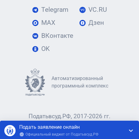
Telegram
VC.RU
MAX
Дзен
ВКонтакте
OK
Автоматизированный
программный комплекс
Податьвсуд.РФ, 2017-2026 гг.
Подать заявление онлайн
Официальный виджет от Податьвсуд.РФ