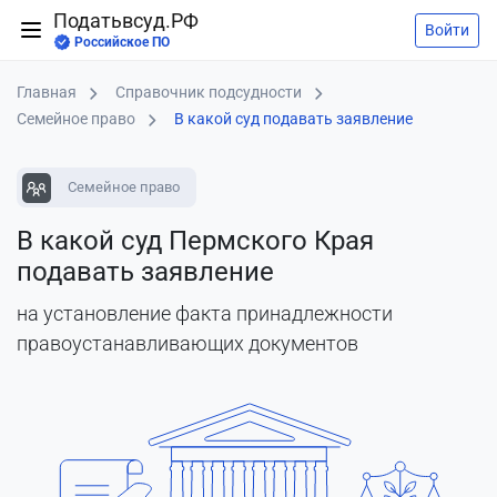
Податьвсуд.РФ
Войти
Российское ПО
Главная
Справочник подсудности
Семейное право
В какой суд подавать заявление
Семейное право
В какой суд Пермского Края
подавать заявление
на установление факта принадлежности
правоустанавливающих документов