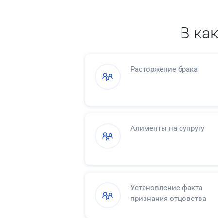
В ка
Расторжение брака
Алименты на супругу
Установление факта
признания отцовства