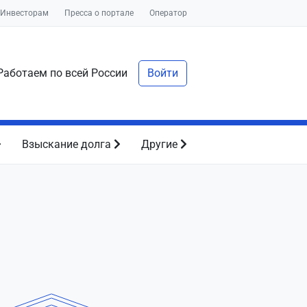
Инвесторам
Пресса о портале
Оператор
аботаем по всей России
Войти
Взыскание долга
Другие