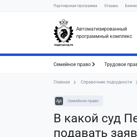
Партнерская программа
Отзывы
Бизне
Автоматизированный
программный комплекс
Семейное право
Трудовое пра
Главная
Справочник подсудности
Семейное право
В какой суд П
подавать зая