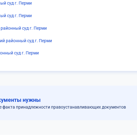
ый суд г. Перми
ый суд г. Перми
районный суд г. Перми
й районный суд г. Перми
онный суд г. Перми
кументы нужны
ие факта принадлежности правоустанавливающих документов