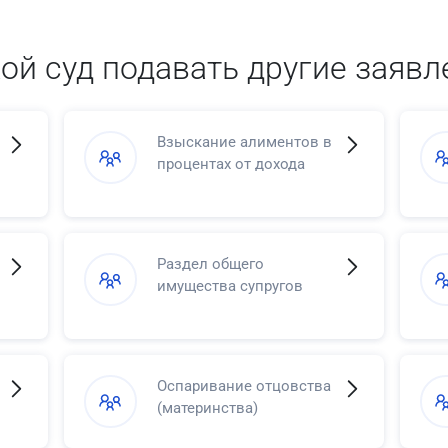
кой суд подавать другие заявл
Взыскание алиментов в
процентах от дохода
Раздел общего
имущества супругов
Оспаривание отцовства
(материнства)