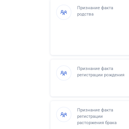
четырнадцати до
Признание факта
восемнадцати лет права
родства
самостоятельно
распоряжаться своими
доходами
Признание факта
регистрации рождения
Признание факта
регистрации
расторжения брака