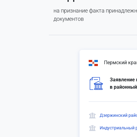
на признание факта принадлеж
документов
Пермский кра
Заявление 
в районный
Дзержинский райо
Индустриальный р