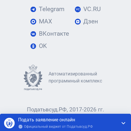
Telegram
VC.RU
MAX
Дзен
ВКонтакте
OK
Автоматизированный
программный комплекс
Податьвсуд.РФ, 2017-2026 гг.
Подать заявление онлайн
Официальный виджет от Податьвсуд.РФ