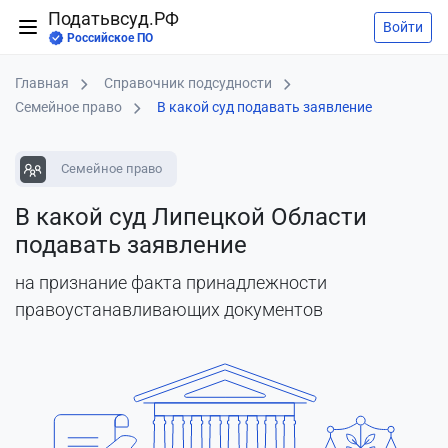
Податьвсуд.РФ
Войти
Российское ПО
Главная
Справочник подсудности
Семейное право
В какой суд подавать заявление
Семейное право
В какой суд Липецкой Области
подавать заявление
на признание факта принадлежности
правоустанавливающих документов